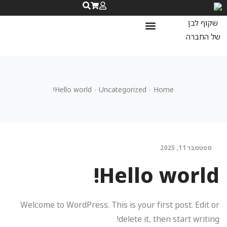
נעלי ספורט לנשים
נעלי ריצה לנשים
שאלות ותשובות
Hello world!
Uncategorized
Home
ספטמבר 11, 2025
Hello world!
Welcome to WordPress. This is your first post. Edit or
delete it, then start writing!