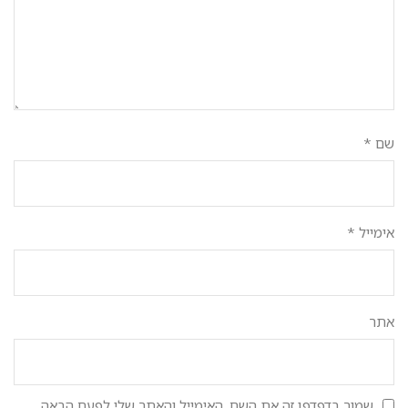
שם
*
אימייל
*
אתר
שמור בדפדפן זה את השם, האימייל והאתר שלי לפעם הבאה