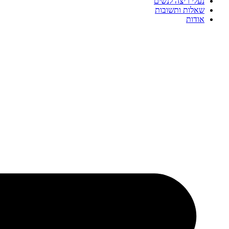
נעלי ריצה לנשים
שאלות ותשובות
אודות