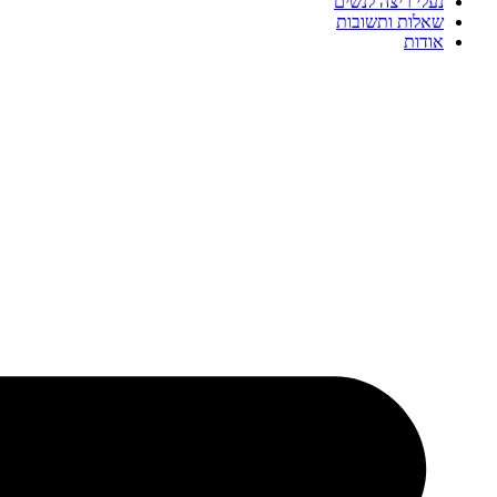
נעלי ריצה לנשים
שאלות ותשובות
אודות