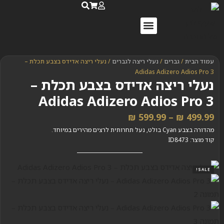
נעלי ספורט לנשים
נעלי ריצה לנשים
שאלות ותשובות
עמוד הבית
/
גברים
/
נעלי ריצה לגברים
/ נעלי ריצה אדידס בצבע תכלת –
Adidas Adizero Adios Pro 3
נעלי ריצה אדידס בצבע תכלת –
Adidas Adizero Adios Pro 3
₪
599.99
–
₪
499.99
מהדורה בצבע Cyan בולט, נעל תחרותית לרצים מהירים במיוחד.
קוד מוצר: ID8473
SALE!