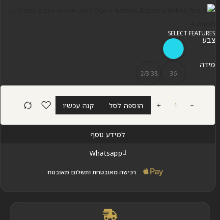
SELECT FEATURES
צבע
מידה
38 2/3
36
+
הוספה לסל
קנה עכשיו
למידע נוסף
Whatsapp
רכישה מאובטחת ותשלום מאובטח