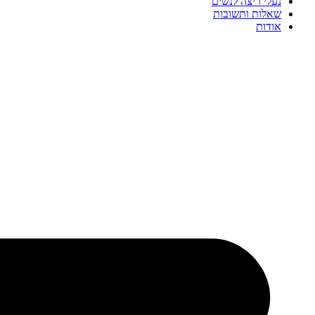
נעלי ריצה לנשים
שאלות ותשובות
אודות