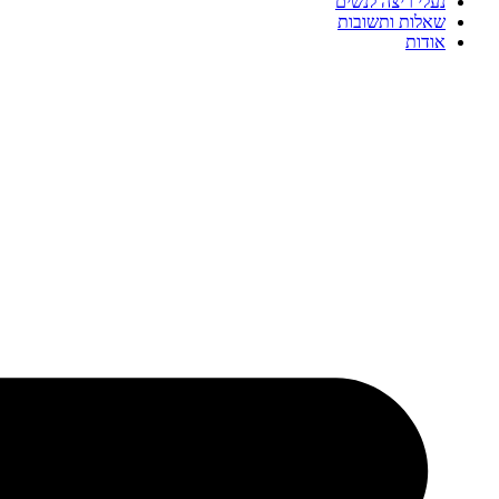
נעלי ריצה לנשים
שאלות ותשובות
אודות