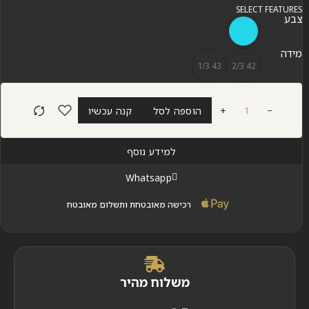
SELECT FEATURES
צבע
מידה
43 1/3
42 2/3
+
הוספה לסל
קנה עכשיו
למידע נוסף
Whatsapp
רכישה מאובטחת ותשלום מאובטח
משלוח מהיר