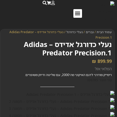
נעלי ספורט לנשים
נעלי ריצה לנשים
שאלות ותשובות
עמוד הבית
/
גברים
/
נעלי כדורגל
/ נעלי כדורגל אדידס – Adidas Predator
Precision.1
נעלי כדורגל אדידס – Adidas
Predator Precision.1
₪
899.99
המלאי אזל
רימייק מודרני לדגם האיקוני מה־2000, עם שליטה ודיוק משופרים.
קוד מוצר: ID6785