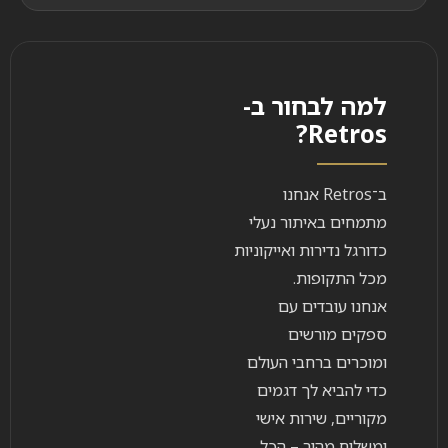
למה לבחור ב-
Retros?
ב־Retros אנחנו
מתמחים באיתור נעלי
כדורגל נדירות ואייקוניות
מכל התקופות.
אנחנו עובדים עם
ספקים מורשים
ומוכרים ברחבי העולם
כדי להביא לך דגמים
מקוריים, שירות אישי
ומשלוח מהיר – הכל