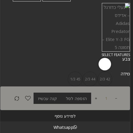
SELECT FEATURES
צבע
מידה
45 1/3
44 2/3
42 2/3
+
הוספה לסל
קנה עכשיו
למידע נוסף
Whatsapp