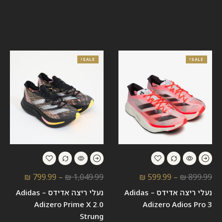
Viewers Also Liked
SALE!
SALE!
₪
799.99
–
₪
1,049.99
₪
599.99
–
₪
899.99
נעלי ריצה אדידס – Adidas
נעלי ריצה אדידס – Adidas
Adizero Prime X 2.0
Adizero Adios Pro 3
Strung