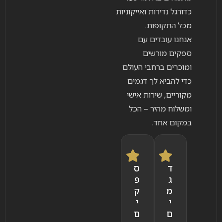
כדורגל נדירות ואייקוניות
מכל התקופות.
אנחנו עובדים עם
ספקים מורשים
ומוכרים ברחבי העולם
כדי להביא לך דגמים
מקוריים, שירות אישי
ומשלוח מהיר – הכל
במקום אחד.
ד
ס
ג
פ
מ
ק
י
י
ם
ם