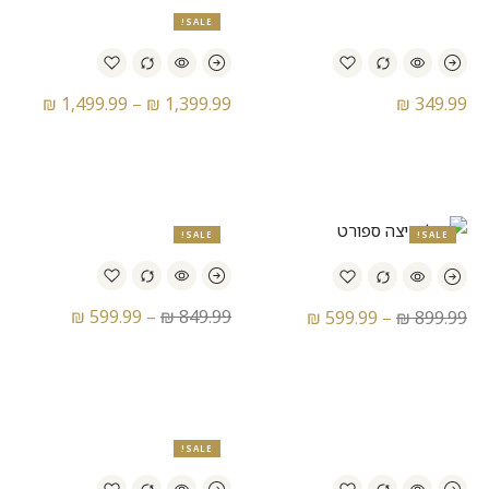
SALE!
₪
1,499.99
–
₪
1,399.99
₪
349.99
נעלי סניקרס נייק – Nike V2K
נעלי ריצה אדידס – Adidas
Adios Pro Evo 1
Run
SALE!
SALE!
₪
599.99
–
₪
849.99
₪
599.99
–
₪
899.99
נעלי ריצה אדידס – Adidas
נעלי ריצה אדידס – Adidas
Adizero Adios Pro 3
Adizero Adios Pro 3
SALE!