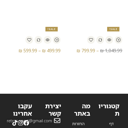
נעלי ריצה אדידס – Adidas
נעלי ריצה אדידס – Adidas
Adizero Adios Pro 3
Adizero Adios Pro 3
SALE!
SALE!
₪
599.99
–
₪
499.99
₪
799.99
–
₪
1,049.99
נעלי ריצה אדידס – Adidas
נעלי ריצה אדידס בצבע תכלת
– Adidas Adizero Adios Pro
Adizero Prime X 2.0 Strung
3
קטגוריו
מה
יצירת
עקבו
ת
באתר
קשר
אחרינו
retros.sport@gmail.com
דף
החזרות