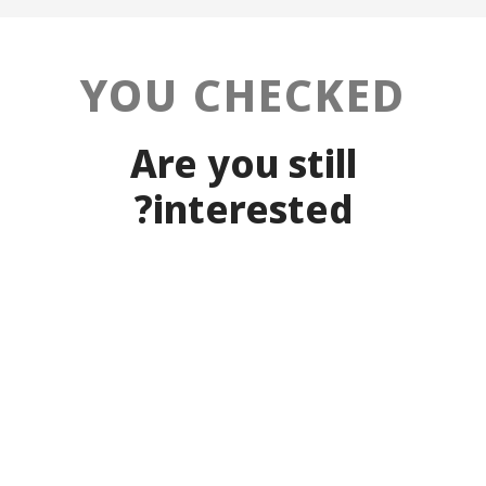
YOU CHECKED
Are you still
interested?
Creative shoes