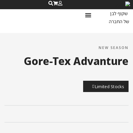
נעלי ספורט לנשים
נעלי ריצה לנשים
שאלות ותשובות
NEW SEASON
Gore-Tex Advanture
Limited Stocks