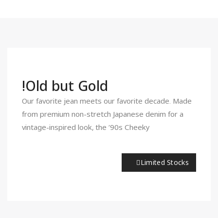
Old but Gold!
Our favorite jean meets our favorite decade. Made
from premium non-stretch Japanese denim for a
vintage-inspired look, the ’90s Cheeky
Limited Stocks