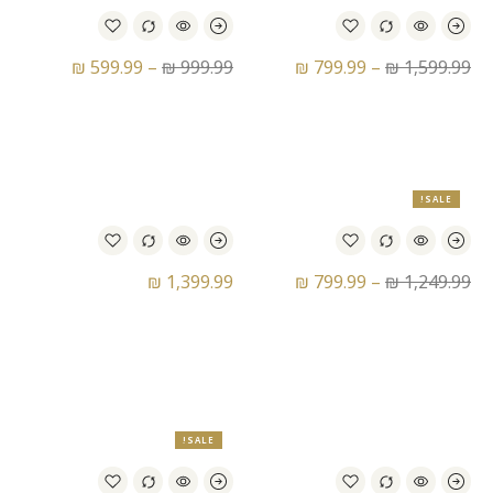
₪
599.99
–
₪
999.99
₪
799.99
–
₪
1,599.99
נעלי כדורגל נייק – Nike
נעלי כדורגל נייק – Nike
Total 90 Laser II FG
Superfly 8 Elite CR7 FG
SALE!
₪
1,399.99
₪
799.99
–
₪
1,249.99
נעלי כדורגל נייק – Nike
נעלי כדורגל נייק Nike
Mercurial Vapor 1 RGN
Zoom Vapor 15 Elite KM
FG
SALE!