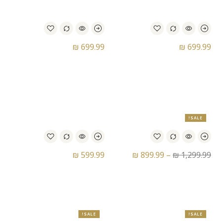
₪
699.99
₪
699.99
נעלי כדורגל נייק – Nike
נעלי כדורגל נייק – Nike
Phantom Venom Academy
Magista Orden II SG
SG-Pro AC
SALE!
₪
599.99
₪
899.99
–
₪
1,299.99
נעלי כדורגל נייק – Nike
נעלי כדורגל נייק – Nike
Magista Orden 2 FG
Zoom Superfly 9 CR7 SG
SALE!
SALE!